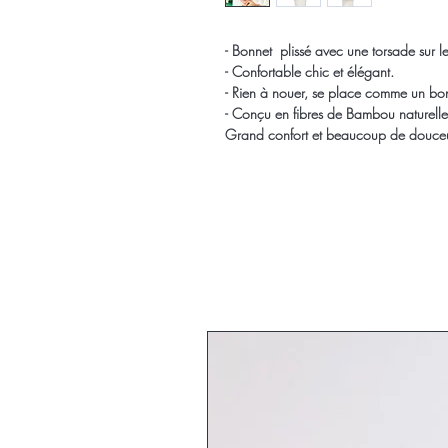
- Bonnet plissé avec une torsade sur l
- Confortable chic et élégant.
- Rien à nouer, se place comme un bo
- Conçu en fibres de Bambou naturelle
Grand confort et beaucoup de douceu