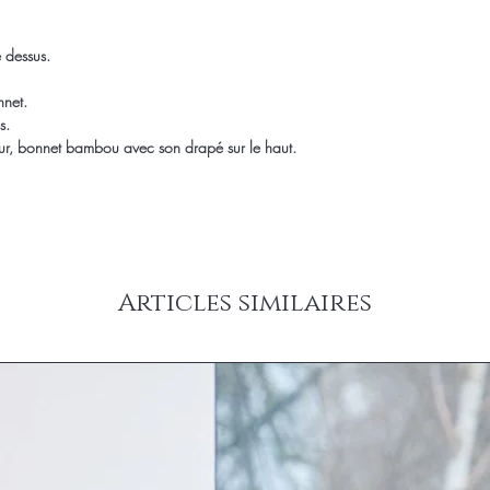
e dessus.
nnet.
s.
r, bonnet bambou avec son drapé sur le haut.
Articles similaires