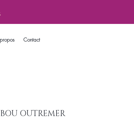
n
propos
Contact
MBOU OUTREMER