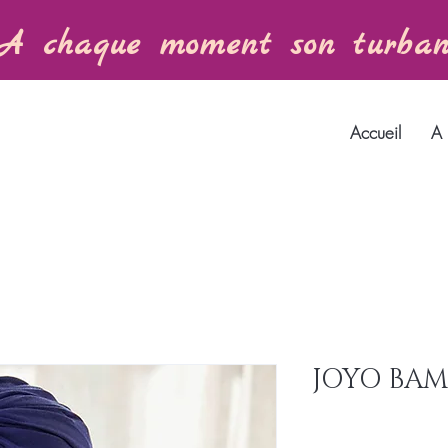
A chaque moment son turba
Accueil
A 
JOYO BA